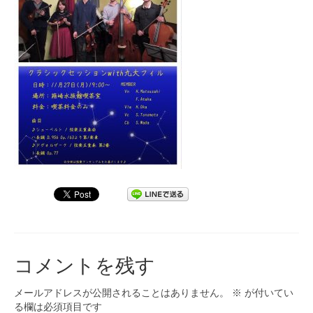
九大フィルの歴史
ご寄付のお願い
演奏会の歴史
出張演奏
九大フィル特集ページ
団員専用ページ
コメントを残す
メールアドレスが公開されることはありません。
※
が付いてい
る欄は必須項目です