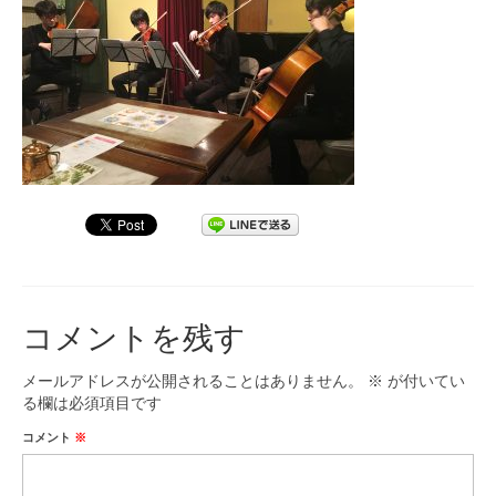
九大フィルの歴史
ご寄付のお願い
演奏会の歴史
出張演奏
九大フィル特集ページ
団員専用ページ
コメントを残す
メールアドレスが公開されることはありません。
※
が付いてい
る欄は必須項目です
コメント
※