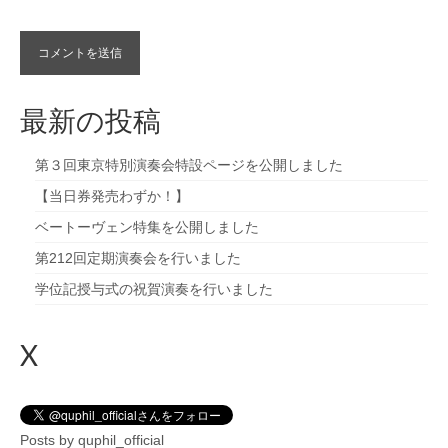
最新の投稿
第３回東京特別演奏会特設ページを公開しました
【当日券発売わずか！】
ベートーヴェン特集を公開しました
第212回定期演奏会を行いました
学位記授与式の祝賀演奏を行いました
X
Posts by quphil_official