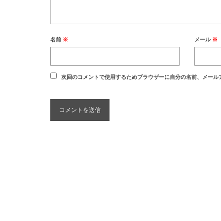
名前
※
メール
※
次回のコメントで使用するためブラウザーに自分の名前、メール