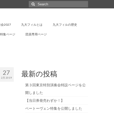
Search
for:
会2027
九大フィルとは
九大フィルの歴史
特集ページ
団員専用ページ
27
最新の投稿
2月 2019
第３回東京特別演奏会特設ページを公
開しました
【当日券発売わずか！】
ベートーヴェン特集を公開しました