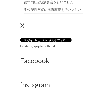
第212回定期演奏会を行いました
学位記授与式の祝賀演奏を行いました
X
Posts by quphil_official
Facebook
instagram