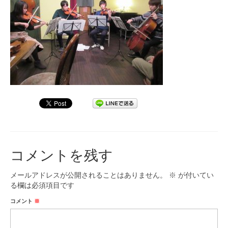
九大フィルの歴史
ご寄付のお願い
演奏会の歴史
出張演奏
九大フィル特集ページ
団員専用ページ
コメントを残す
メールアドレスが公開されることはありません。
※
が付いてい
る欄は必須項目です
コメント
※