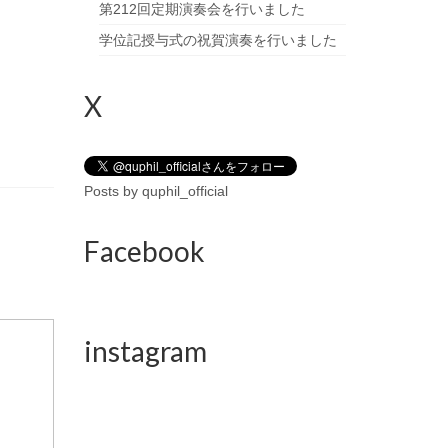
第212回定期演奏会を行いました
学位記授与式の祝賀演奏を行いました
X
Posts by quphil_official
Facebook
instagram