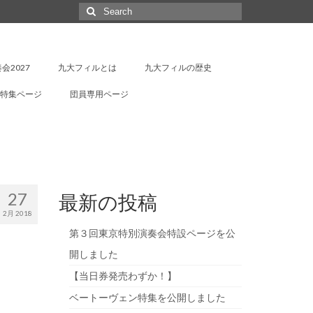
Search
for:
会2027
九大フィルとは
九大フィルの歴史
特集ページ
団員専用ページ
27
最新の投稿
2月 2018
第３回東京特別演奏会特設ページを公
開しました
【当日券発売わずか！】
ベートーヴェン特集を公開しました