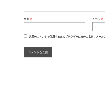
名前
※
メール
※
次回のコメントで使用するためブラウザーに自分の名前、メール