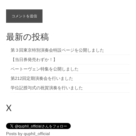
最新の投稿
第３回東京特別演奏会特設ページを公開しました
【当日券発売わずか！】
ベートーヴェン特集を公開しました
第212回定期演奏会を行いました
学位記授与式の祝賀演奏を行いました
X
Posts by quphil_official