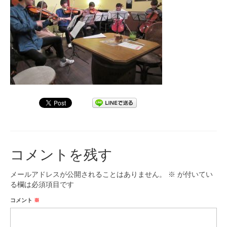
九大フィルの歴史
ご寄付のお願い
演奏会の歴史
出張演奏
九大フィル特集ページ
団員専用ページ
コメントを残す
メールアドレスが公開されることはありません。
※
が付いてい
る欄は必須項目です
コメント
※