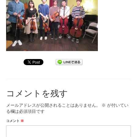
九大フィルの歴史
ご寄付のお願い
演奏会の歴史
出張演奏
九大フィル特集ページ
団員専用ページ
コメントを残す
メールアドレスが公開されることはありません。
※
が付いてい
る欄は必須項目です
コメント
※