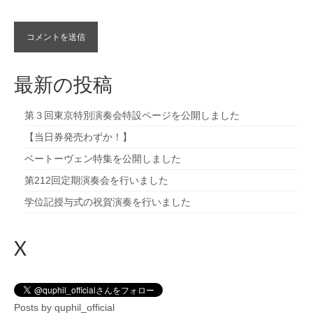
最新の投稿
第３回東京特別演奏会特設ページを公開しました
【当日券発売わずか！】
ベートーヴェン特集を公開しました
第212回定期演奏会を行いました
学位記授与式の祝賀演奏を行いました
X
Posts by quphil_official