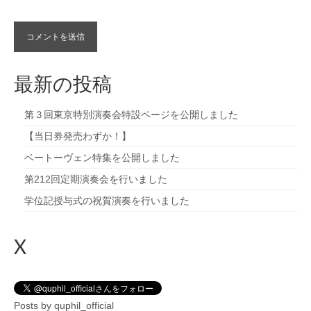
最新の投稿
第３回東京特別演奏会特設ページを公開しました
【当日券発売わずか！】
ベートーヴェン特集を公開しました
第212回定期演奏会を行いました
学位記授与式の祝賀演奏を行いました
X
Posts by quphil_official