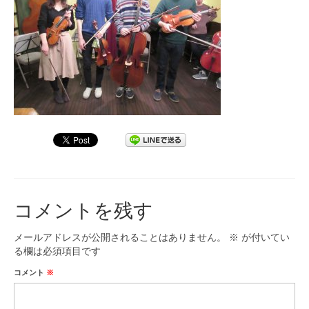
九大フィルの歴史
ご寄付のお願い
演奏会の歴史
出張演奏
九大フィル特集ページ
団員専用ページ
コメントを残す
メールアドレスが公開されることはありません。
※
が付いてい
る欄は必須項目です
コメント
※