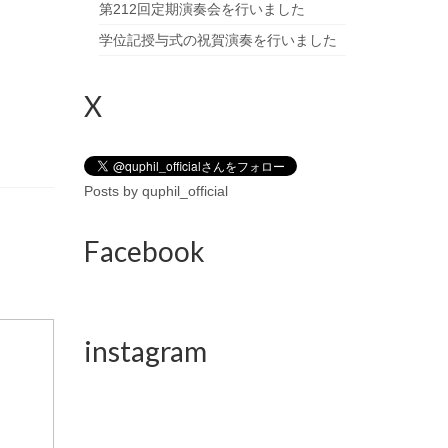
第212回定期演奏会を行いました
学位記授与式の祝賀演奏を行いました
X
Posts by quphil_official
Facebook
instagram