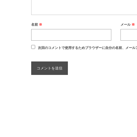
名前
※
メール
※
次回のコメントで使用するためブラウザーに自分の名前、メール