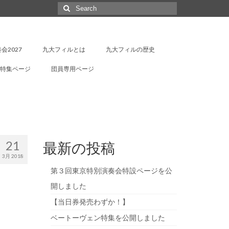
Search
for:
会2027
九大フィルとは
九大フィルの歴史
特集ページ
団員専用ページ
21
最新の投稿
3月 2018
第３回東京特別演奏会特設ページを公
開しました
【当日券発売わずか！】
ベートーヴェン特集を公開しました