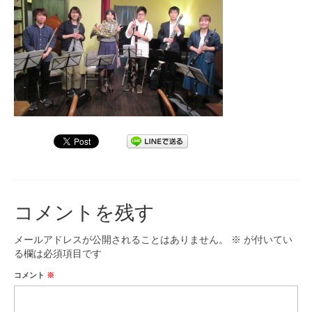
九大フィルの歴史
ご寄付のお願い
演奏会の歴史
出張演奏
九大フィル特集ページ
団員専用ページ
コメントを残す
メールアドレスが公開されることはありません。
※
が付いてい
る欄は必須項目です
コメント
※