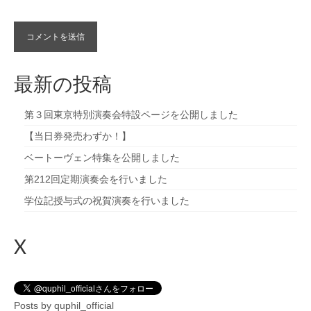
最新の投稿
第３回東京特別演奏会特設ページを公開しました
【当日券発売わずか！】
ベートーヴェン特集を公開しました
第212回定期演奏会を行いました
学位記授与式の祝賀演奏を行いました
X
Posts by quphil_official