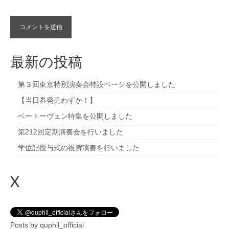
最新の投稿
第３回東京特別演奏会特設ページを公開しました
【当日券発売わずか！】
ベートーヴェン特集を公開しました
第212回定期演奏会を行いました
学位記授与式の祝賀演奏を行いました
X
Posts by quphil_official