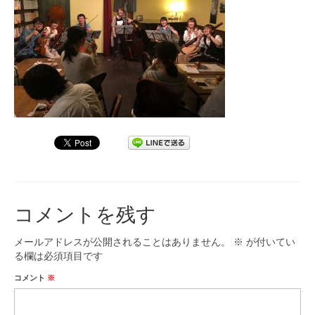
九大フィルの歴史
ご寄付のお願い
演奏会の歴史
出張演奏
九大フィル特集ページ
団員専用ページ
コメントを残す
メールアドレスが公開されることはありません。
※
が付いてい
る欄は必須項目です
コメント
※