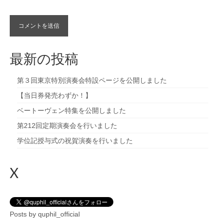
最新の投稿
第３回東京特別演奏会特設ページを公開しました
【当日券発売わずか！】
ベートーヴェン特集を公開しました
第212回定期演奏会を行いました
学位記授与式の祝賀演奏を行いました
X
Posts by quphil_official