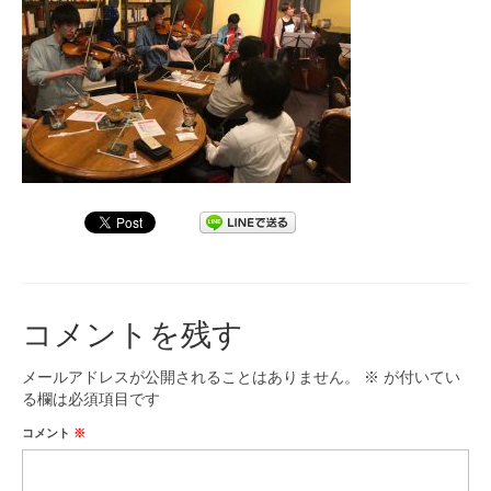
九大フィルの歴史
ご寄付のお願い
演奏会の歴史
出張演奏
九大フィル特集ページ
団員専用ページ
コメントを残す
メールアドレスが公開されることはありません。
※
が付いてい
る欄は必須項目です
コメント
※