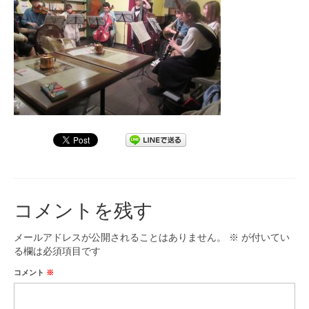
九大フィルの歴史
ご寄付のお願い
演奏会の歴史
出張演奏
九大フィル特集ページ
団員専用ページ
コメントを残す
メールアドレスが公開されることはありません。
※
が付いてい
る欄は必須項目です
コメント
※