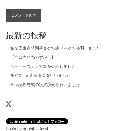
最新の投稿
第３回東京特別演奏会特設ページを公開しました
【当日券発売わずか！】
ベートーヴェン特集を公開しました
第212回定期演奏会を行いました
学位記授与式の祝賀演奏を行いました
X
Posts by quphil_official