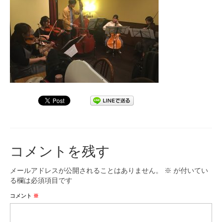
九大フィルの歴史
ご寄付のお願い
演奏会の歴史
出張演奏
九大フィル特集ページ
団員専用ページ
コメントを残す
メールアドレスが公開されることはありません。
※
が付いてい
る欄は必須項目です
コメント
※