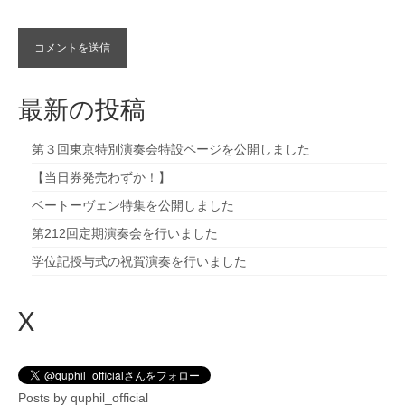
最新の投稿
第３回東京特別演奏会特設ページを公開しました
【当日券発売わずか！】
ベートーヴェン特集を公開しました
第212回定期演奏会を行いました
学位記授与式の祝賀演奏を行いました
X
Posts by quphil_official