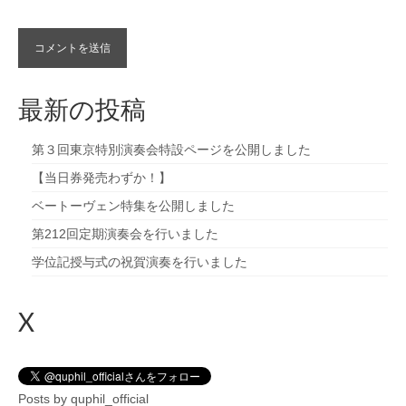
最新の投稿
第３回東京特別演奏会特設ページを公開しました
【当日券発売わずか！】
ベートーヴェン特集を公開しました
第212回定期演奏会を行いました
学位記授与式の祝賀演奏を行いました
X
Posts by quphil_official