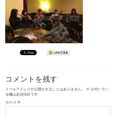
九大フィルの歴史
ご寄付のお願い
演奏会の歴史
出張演奏
九大フィル特集ページ
団員専用ページ
コメントを残す
メールアドレスが公開されることはありません。
※
が付いてい
る欄は必須項目です
コメント
※