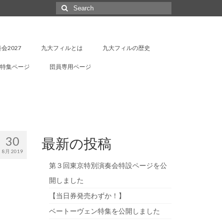
Search
for:
会2027
九大フィルとは
九大フィルの歴史
特集ページ
団員専用ページ
30
最新の投稿
8月 2019
第３回東京特別演奏会特設ページを公
開しました
【当日券発売わずか！】
ベートーヴェン特集を公開しました