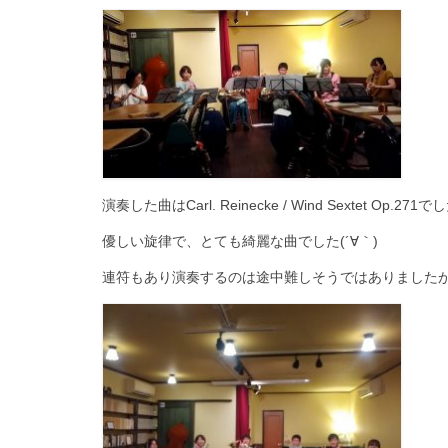
演奏した曲はCarl. Reinecke / Wind Sextet Op.271
優しい旋律で、とても綺麗な曲でした(´∀｀)
連符もあり演奏するのは途中難しそうではありました