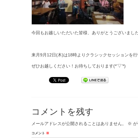
今回もお越しいただいた皆様、ありがとうございまし
来月9月12日(木)は18時よりクラシックセッション
ぜひお越しください！お待ちしております(*’▽’*)
コメントを残す
メールアドレスが公開されることはありません。
※
が
コメント
※