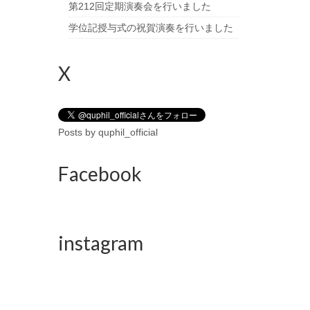
第212回定期演奏会を行いました
学位記授与式の祝賀演奏を行いました
X
Posts by quphil_official
Facebook
instagram