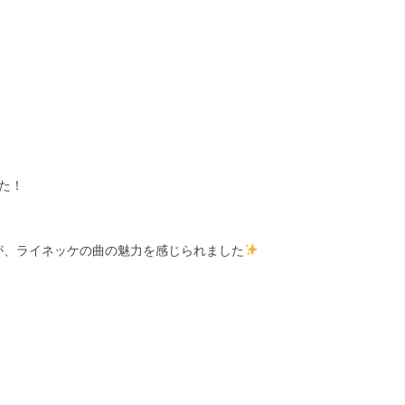
でした！
が、ライネッケの曲の魅力を感じられました