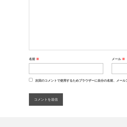
名前
※
メール
※
次回のコメントで使用するためブラウザーに自分の名前、メール