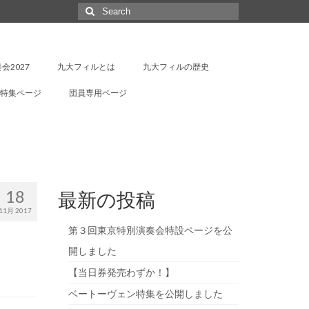
Search
for:
会2027
九大フィルとは
九大フィルの歴史
特集ページ
団員専用ページ
18
最新の投稿
11月 2017
第３回東京特別演奏会特設ページを公
開しました
【当日券発売わずか！】
ベートーヴェン特集を公開しました