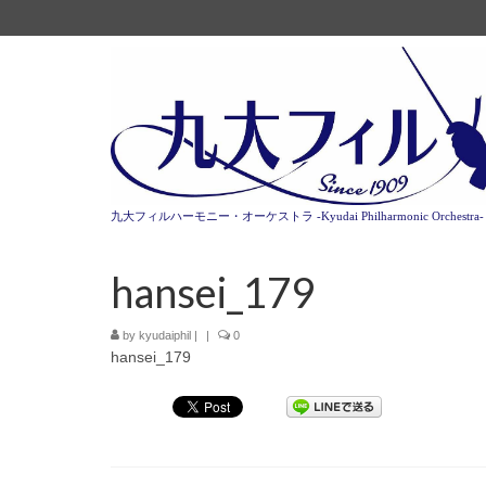
九大フィルハーモニー・オーケストラ -Kyudai Philharmonic Orchestra-
hansei_179
by
kyudaiphil
|
|
0
hansei_179