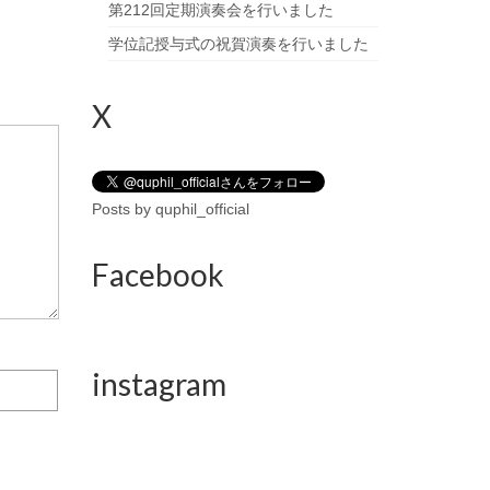
第212回定期演奏会を行いました
学位記授与式の祝賀演奏を行いました
X
Posts by quphil_official
Facebook
instagram