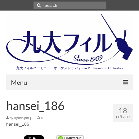
Search
for:
九大フィルハーモニー・オーケストラ -Kyudai Philharmonic Orchestra-
Menu
第3回東京特別演奏会特設ページ
hansei_186
18
演奏会情報
11月 2017
by
kyudaiphil
|
|
0
hansei_186
卒業記念演奏会2027
九大フィルとは