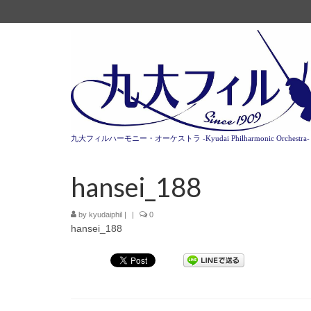
九大フィルハーモニー・オーケストラ -Kyudai Philharmonic Orchestra-
hansei_188
by
kyudaiphil
|
|
0
hansei_188