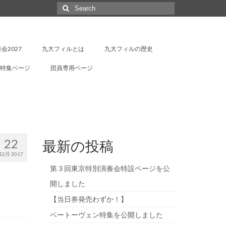
Search
for:
会2027
九大フィルとは
九大フィルの歴史
特集ページ
団員専用ページ
22
最新の投稿
12月 2017
第３回東京特別演奏会特設ページを公
開しました
【当日券発売わずか！】
ベートーヴェン特集を公開しました