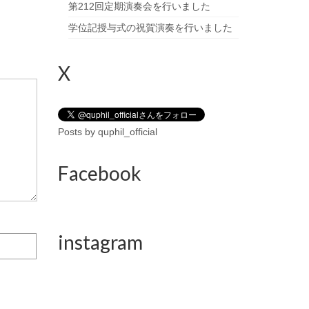
第212回定期演奏会を行いました
学位記授与式の祝賀演奏を行いました
X
Posts by quphil_official
Facebook
instagram