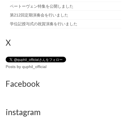
ベートーヴェン特集を公開しました
第212回定期演奏会を行いました
学位記授与式の祝賀演奏を行いました
X
Posts by quphil_official
Facebook
instagram