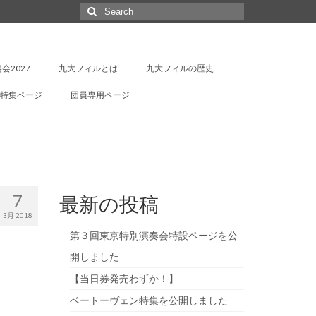
Search
for:
会2027
九大フィルとは
九大フィルの歴史
特集ページ
団員専用ページ
7
最新の投稿
3月 2018
第３回東京特別演奏会特設ページを公
開しました
【当日券発売わずか！】
ベートーヴェン特集を公開しました