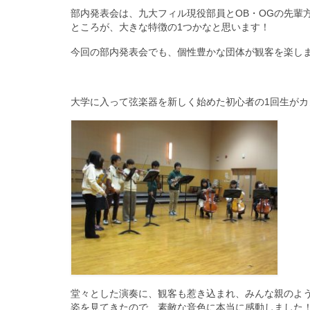
部内発表会は、九大フィル現役部員とOB・OGの先輩
ところが、大きな特徴の1つかなと思います！
今回の部内発表会でも、個性豊かな団体が観客を楽しま
大学に入って弦楽器を新しく始めた初心者の1回生が
堂々とした演奏に、観客も惹き込まれ、みんな親のよう
姿を見てきたので、素敵な音色に本当に感動しました！(#