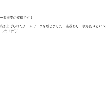
ュー四重奏の模様です！
で築き上げられたチームワークを感じました！楽器あり、歌もありという
！(^^)/