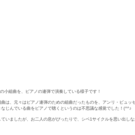
ーの小組曲を、ピアノの連弾で演奏している様子です！
組曲は、元々はピアノ連弾のための組曲だったものを、アンリ・ビュッ
なじんでいる曲をピアノで聴くというのは不思議な感覚でした！(^^♪
していましたが、お二人の息がぴったりで、シベ1サイクルを思い出しな