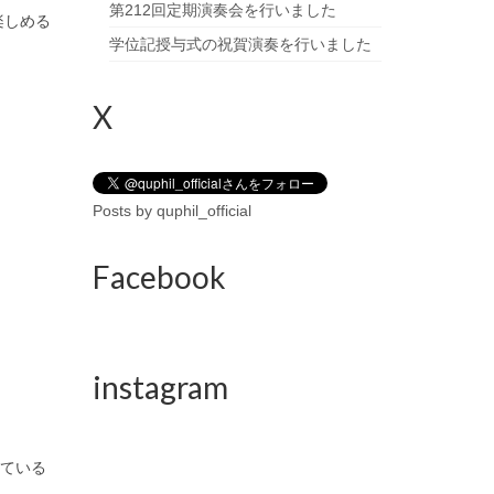
第212回定期演奏会を行いました
楽しめる
学位記授与式の祝賀演奏を行いました
X
Posts by quphil_official
Facebook
instagram
っている