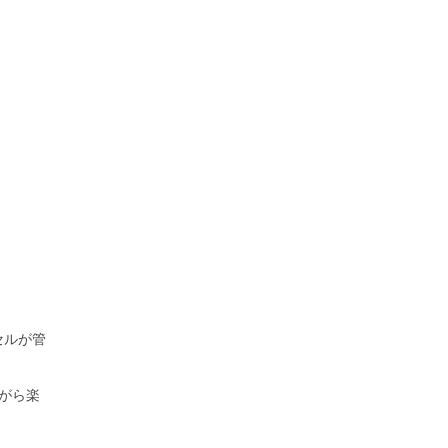
セルが管
がら楽