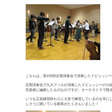
こちらは、第199回定期演奏会で演奏したドビュッシ
定期演奏会で九大フィルが演奏したドビュッシーの小
弦楽曲に編曲したものなのですが、オーケストラで聴き
いつも正規練習終わりに大音で練習しているのを耳に
しそうに聴いている観客がたくさんいました！