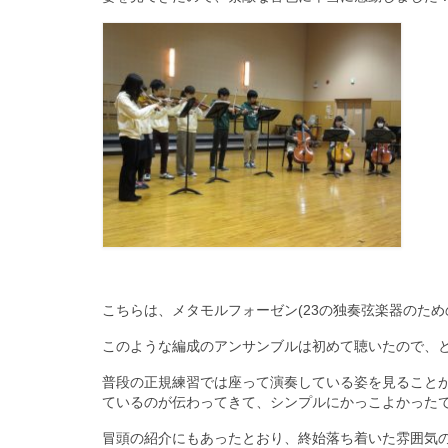
こちらは、メタモルフォーゼン(23の独奏弦楽器のため
このような編成のアンサンブルは初めて聴いたので、とりあ
普段の正規練習では座って演奏している姿を見ること
ているのが伝わってきて、シンプルにかっこよかった
冒頭の紹介にもあったとおり、終始落ち着いた雰囲気