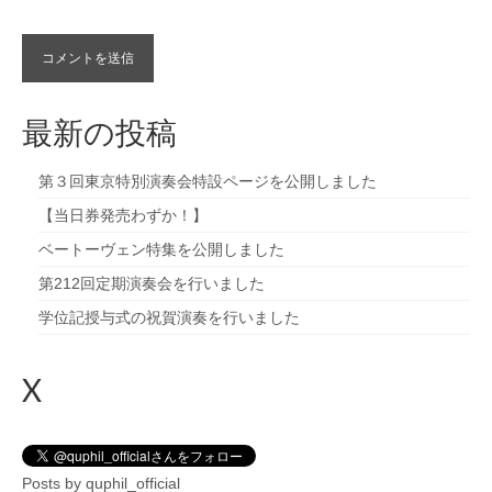
最新の投稿
第３回東京特別演奏会特設ページを公開しました
【当日券発売わずか！】
ベートーヴェン特集を公開しました
第212回定期演奏会を行いました
学位記授与式の祝賀演奏を行いました
X
Posts by quphil_official