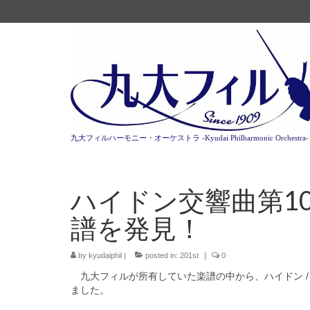
九大フィルハーモニー・オーケストラ -Kyudai Philharmonic Orchestra-
ハイドン交響曲第1
譜を発見！
by
kyudaiphil
|
posted in:
201st
|
0
九大フィルが所有していた楽譜の中から、ハイドン /
ました。