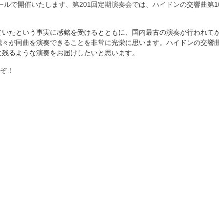
ールで開催いたします、
第201回定期演奏会
では、ハイドンの交響曲第1
いたという事実に感銘を受けるとともに、国内最古の演奏が行われてか
々が同曲を演奏できることを非常に光栄に思います。ハイドンの交響曲
に残るような演奏をお届けしたいと思います。
ぞ！