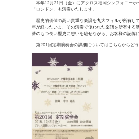
本年12月21日（金）にアクロス福岡シンフォニーホ
「ロンドン」も演奏いたします。
貴重な楽譜を九大フィルが所有して
歴史的価値の高い
年が経ったいま、その演奏で使われた楽譜を所有する我
番のもつ長い歴史に想いを馳せながら、お客様の記憶
第201回定期演奏会の詳細については
こちら
からどう