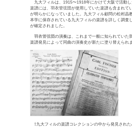
九大フィルは、1915〜1918年にかけて大阪で活
楽譜には、羽衣管弦団が使用していた楽譜も含まれて
が明らかになっていました。九大フィル顧問の松村晶教
本学に保存されている九大フィルの楽譜を詳しく調査し
が確定されました。
羽衣管弦団の演奏は、
これまで一般に知られていた
楽譜発見によって同曲の演奏史が新たに塗り替えられ
⇧九大フィルの楽譜コレクションの中から発見された