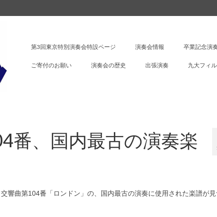
第3回東京特別演奏会特設ページ
演奏会情報
卒業記念演奏
ご寄付のお願い
演奏会の歴史
出張演奏
九大フィル
04番、国内最古の演奏楽
 交響曲第104番「ロンドン」の、国内最古の演奏に使用された楽譜が見