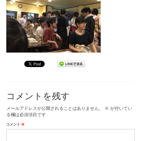
九大フィルの歴史
ご寄付のお願い
演奏会の歴史
出張演奏
九大フィル特集ページ
団員専用ページ
コメントを残す
メールアドレスが公開されることはありません。
※
が付いてい
る欄は必須項目です
コメント
※