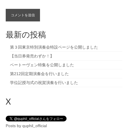
最新の投稿
第３回東京特別演奏会特設ページを公開しました
【当日券発売わずか！】
ベートーヴェン特集を公開しました
第212回定期演奏会を行いました
学位記授与式の祝賀演奏を行いました
X
Posts by quphil_official