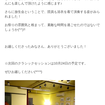
んにも楽しんで頂けたように感じます♪
さらに放生会ということで、団員も浴衣を着て演奏する姿がみら
れました！
お祭りの雰囲気と相まって、素敵な時間を過ごせたのではないで
しょうか(^^)!!
お越しくださったみなさん、ありがとうございました！
☆次回のクラシックセッションは10月24日の予定です。
ぜひお越しください(*^^*)