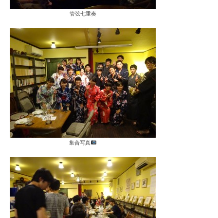
管弦七重奏
集合写真