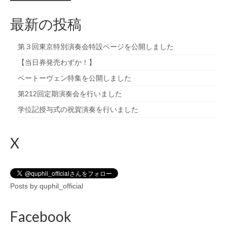
最新の投稿
第３回東京特別演奏会特設ページを公開しました
【当日券発売わずか！】
ベートーヴェン特集を公開しました
第212回定期演奏会を行いました
学位記授与式の祝賀演奏を行いました
X
Posts by quphil_official
Facebook