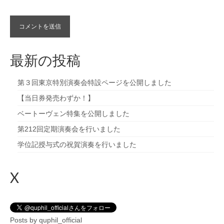
最新の投稿
第３回東京特別演奏会特設ページを公開しました
【当日券発売わずか！】
ベートーヴェン特集を公開しました
第212回定期演奏会を行いました
学位記授与式の祝賀演奏を行いました
X
Posts by quphil_official