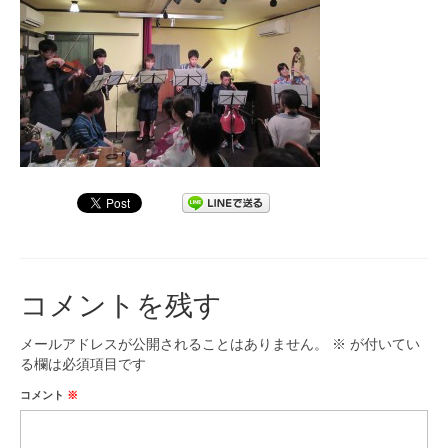
九大フィルの歴史
ご寄付のお願い
演奏会の歴史
出張演奏
九大フィル特集ページ
団員専用ページ
コメントを残す
メールアドレスが公開されることはありません。
※
が付いてい
る欄は必須項目です
コメント
※