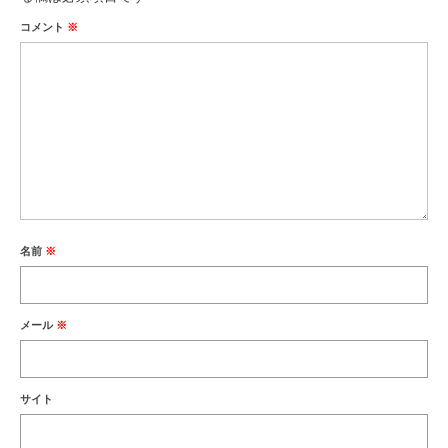
コメント
※
名前
※
メール
※
サイト