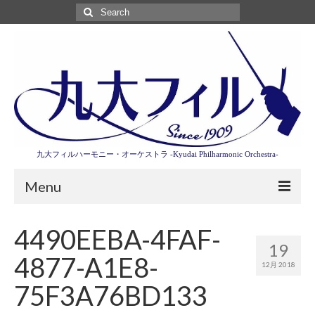
Search
for:
九大フィルハーモニー・オーケストラ -Kyudai Philharmonic Orchestra-
Menu
第3回東京特別演奏会特設ページ
4490EEBA-4FAF-
19
演奏会情報
4877-A1E8-
12月 2018
卒業記念演奏会2027
75F3A76BD133
九大フィルとは