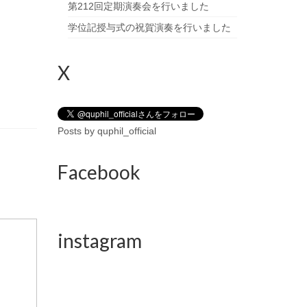
第212回定期演奏会を行いました
学位記授与式の祝賀演奏を行いました
X
Posts by quphil_official
Facebook
instagram