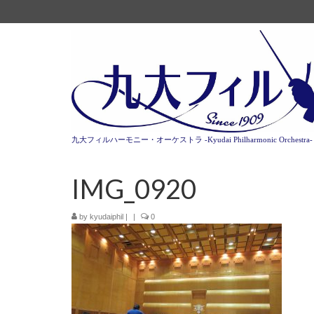
九大フィルハーモニー・オーケストラ -Kyudai Philharmonic Orchestra-
IMG_0920
by
kyudaiphil
|
|
0