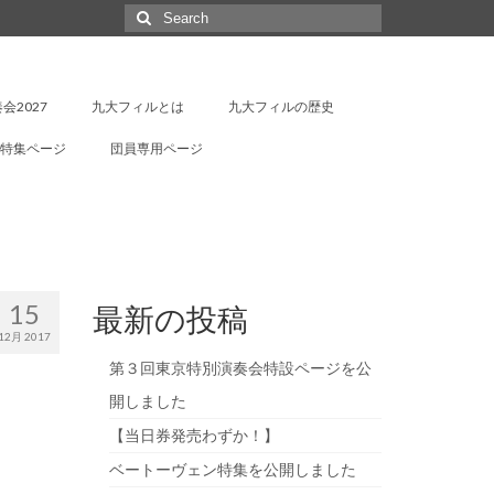
Search
for:
会2027
九大フィルとは
九大フィルの歴史
特集ページ
団員専用ページ
15
最新の投稿
12月 2017
第３回東京特別演奏会特設ページを公
開しました
【当日券発売わずか！】
ベートーヴェン特集を公開しました