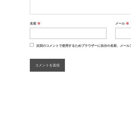
名前
※
メール
※
次回のコメントで使用するためブラウザーに自分の名前、メール