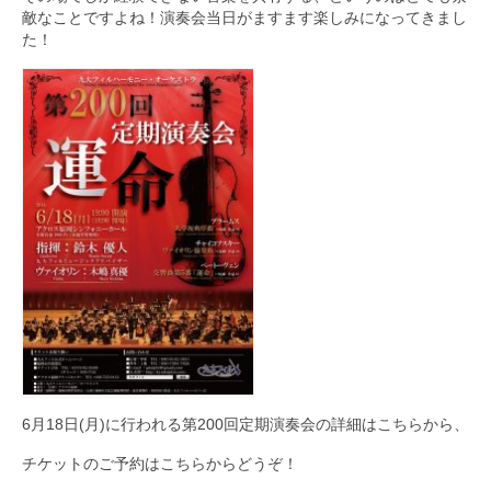
敵なことですよね！演奏会当日がますます楽しみになってきまし
た！
6月18日(月)に行われる第200回定期演奏会の詳細は
こちら
から、
チケットのご予約は
こちら
からどうぞ！