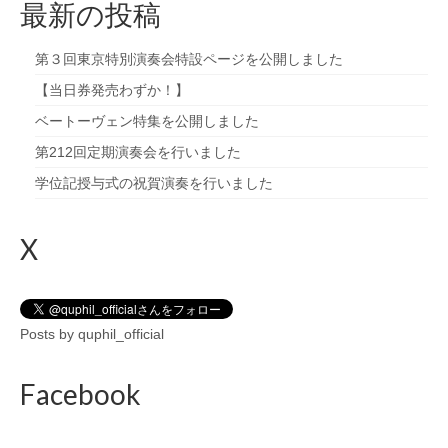
最新の投稿
第３回東京特別演奏会特設ページを公開しました
【当日券発売わずか！】
ベートーヴェン特集を公開しました
第212回定期演奏会を行いました
学位記授与式の祝賀演奏を行いました
X
Posts by quphil_official
Facebook