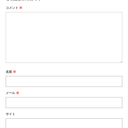
コメント
※
名前
※
メール
※
サイト