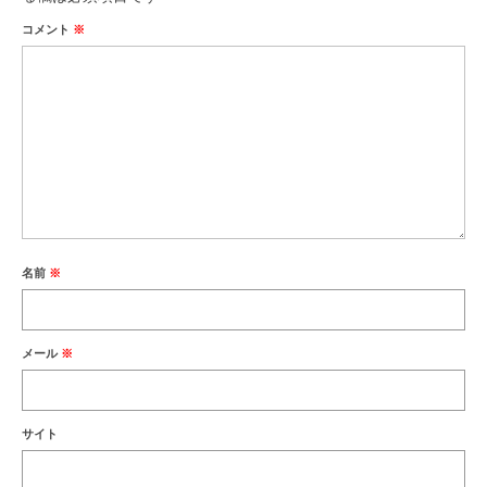
コメント
※
名前
※
メール
※
サイト