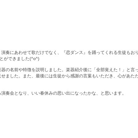
。演奏にあわせて歌だけでなく、『恋ダンス』を踊ってくれる生徒もお
できました(^o^)
楽器の名前や特徴を説明しました。楽器紹介後に「全部覚えた！」と言
見せました。また、最後には生徒から感謝の言葉もいただき、心があた
る演奏会となり、いい春休みの思い出になったかな、と思います。