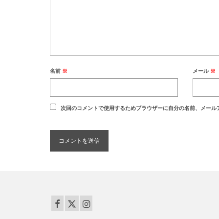
名前
※
メール
※
次回のコメントで使用するためブラウザーに自分の名前、メール