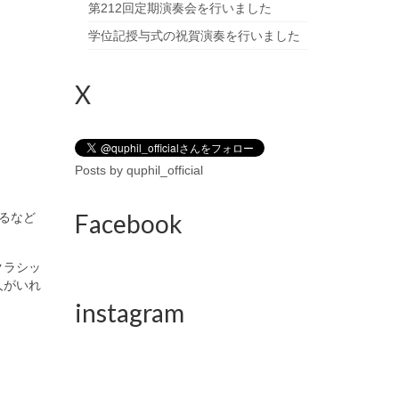
第212回定期演奏会を行いました
学位記授与式の祝賀演奏を行いました
X
Posts by quphil_official
Facebook
るなど
クラシッ
人がいれ
instagram