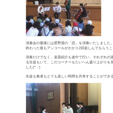
演奏会の最後には星野源の「恋」を演奏いたしました
終わった後もアンコールがかかり2回楽しんでもらうことが
演奏だけでなく、楽器紹介も途中で行い、それぞれの
る生徒もいて、このコーナーもたいへん盛り上がりを
した(*´-`)
生徒も奏者もとても楽しい時間を共有することができ