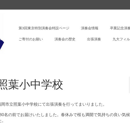
第3回東京特別演奏会特設ページ
演奏会情報
卒業記念演奏
ご寄付のお願い
演奏会の歴史
出張演奏
九大フィル
照葉小中学校
福岡市立照葉小中学校にて出張演奏を行ってまいりました。
80名の前でお届けいたしました。春休みで桜も満開で気持ちの良い気
た。