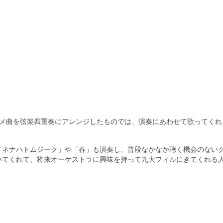
ニメ曲を弦楽四重奏にアレンジしたものでは、演奏にあわせて歌ってくれ
イネナハトムジーク」や「春」も演奏し、普段なかなか聴く機会のない
いてくれて、将来オーケストラに興味を持って九大フィルにきてくれる