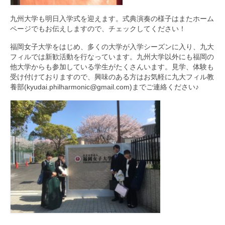
九州大学も明日入学式を迎えます。式典演奏の様子はまたホーム
ページでもお伝えしますので、チェックしてください！
福岡女子大学をはじめ、多くの大学が入学シーズンに入り、九大
フィルでは新歓活動を行なっています。九州大学以外にも福岡の
他大学からも参加している学生がたくさんいます。見学、体験も
受け付けておりますので、興味のある方はお気軽に九大フィル教
養部(kyudai.philharmonic@gmail.com)までご連絡ください♪