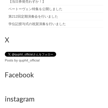
【当日券発売わずか！】
ベートーヴェン特集を公開しました
第212回定期演奏会を行いました
学位記授与式の祝賀演奏を行いました
X
Posts by quphil_official
Facebook
instagram