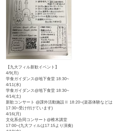
【九大フィル新歓イベント】
4/9(月)
学食ガイダンス@地下食堂 18:30~
4/11(水)
学食ガイダンス@地下食堂 18:30~
4/14(土)
新歓コンサート @課外活動施設Ⅱ 18:20~(楽器体験などは
17:30~受け付けています)
4/16(月)
文化系合同コンサート@椎木講堂
17:00~(九大フィルは17:15より演奏)