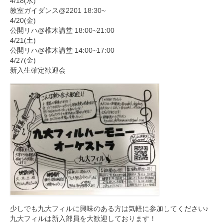
4/18(水)
教室ガイダンス@2201 18:30~
4/20(金)
公開リハ@椎木講堂 18:00~21:00
4/21(土)
公開リハ@椎木講堂 14:00~17:00
4/27(金)
新入生確定歓迎会
少しでも九大フィルに興味のある方は気軽に参加してください♪
九大フィルは新入部員を大歓迎しております！