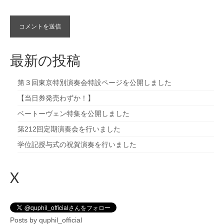
最新の投稿
第３回東京特別演奏会特設ページを公開しました
【当日券発売わずか！】
ベートーヴェン特集を公開しました
第212回定期演奏会を行いました
学位記授与式の祝賀演奏を行いました
X
Posts by quphil_official