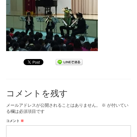
九大フィルの歴史
ご寄付のお願い
演奏会の歴史
出張演奏
九大フィル特集ページ
団員専用ページ
コメントを残す
メールアドレスが公開されることはありません。
※
が付いてい
る欄は必須項目です
コメント
※