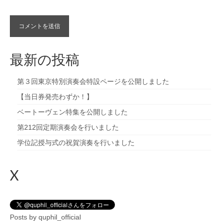
最新の投稿
第３回東京特別演奏会特設ページを公開しました
【当日券発売わずか！】
ベートーヴェン特集を公開しました
第212回定期演奏会を行いました
学位記授与式の祝賀演奏を行いました
X
Posts by quphil_official