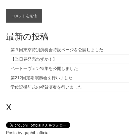
最新の投稿
第３回東京特別演奏会特設ページを公開しました
【当日券発売わずか！】
ベートーヴェン特集を公開しました
第212回定期演奏会を行いました
学位記授与式の祝賀演奏を行いました
X
Posts by quphil_official