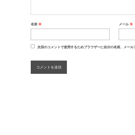
名前
※
メール
※
次回のコメントで使用するためブラウザーに自分の名前、メール