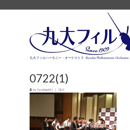
九大フィルハーモニー・オーケストラ -Kyudai Philharmonic Orchestra-
0722(1)
by
kyudaiphil
|
|
0