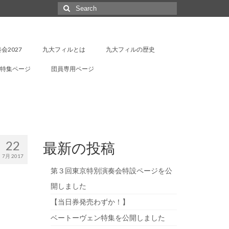
Search
for:
会2027
九大フィルとは
九大フィルの歴史
特集ページ
団員専用ページ
22
最新の投稿
7月 2017
第３回東京特別演奏会特設ページを公
開しました
【当日券発売わずか！】
ベートーヴェン特集を公開しました