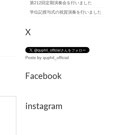
第212回定期演奏会を行いました
学位記授与式の祝賀演奏を行いました
X
Posts by quphil_official
Facebook
instagram