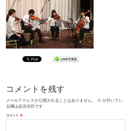
九大フィルの歴史
ご寄付のお願い
演奏会の歴史
出張演奏
九大フィル特集ページ
団員専用ページ
コメントを残す
メールアドレスが公開されることはありません。
※
が付いてい
る欄は必須項目です
コメント
※