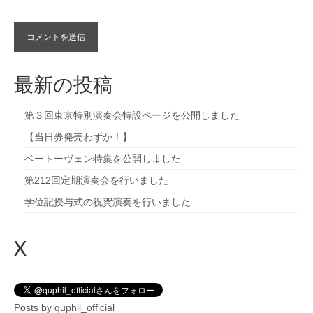
最新の投稿
第３回東京特別演奏会特設ページを公開しました
【当日券発売わずか！】
ベートーヴェン特集を公開しました
第212回定期演奏会を行いました
学位記授与式の祝賀演奏を行いました
X
Posts by quphil_official