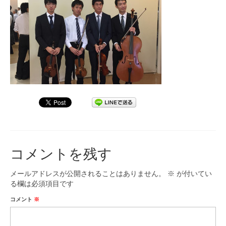
九大フィルの歴史
ご寄付のお願い
演奏会の歴史
出張演奏
九大フィル特集ページ
団員専用ページ
コメントを残す
メールアドレスが公開されることはありません。
※
が付いてい
る欄は必須項目です
コメント
※