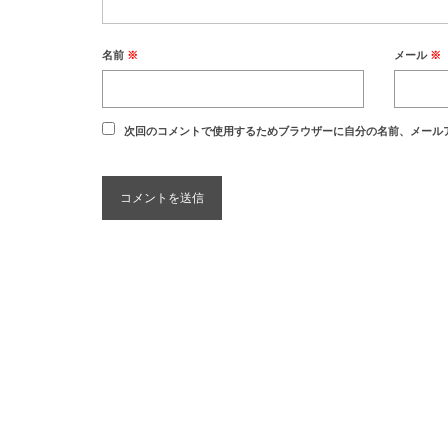
名前
※
メール
※
次回のコメントで使用するためブラウザーに自分の名前、メール