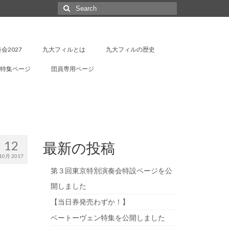
Search
for:
会2027
九大フィルとは
九大フィルの歴史
特集ページ
団員専用ページ
12
最新の投稿
10月 2017
第３回東京特別演奏会特設ページを公
開しました
【当日券発売わずか！】
ベートーヴェン特集を公開しました