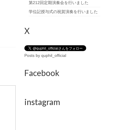
第212回定期演奏会を行いました
学位記授与式の祝賀演奏を行いました
X
Posts by quphil_official
Facebook
instagram