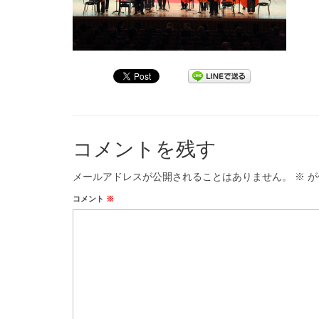
コメントを残す
メールアドレスが公開されることはありません。
※
が
コメント
※