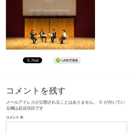
九大フィルの歴史
ご寄付のお願い
演奏会の歴史
出張演奏
九大フィル特集ページ
団員専用ページ
コメントを残す
メールアドレスが公開されることはありません。
※
が付いてい
る欄は必須項目です
コメント
※