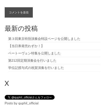
最新の投稿
第３回東京特別演奏会特設ページを公開しました
【当日券発売わずか！】
ベートーヴェン特集を公開しました
第212回定期演奏会を行いました
学位記授与式の祝賀演奏を行いました
X
Posts by quphil_official