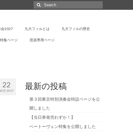
Search
for:
会2027
九大フィルとは
九大フィルの歴史
特集ページ
団員専用ページ
22
最新の投稿
10月 2017
第３回東京特別演奏会特設ページを公
開しました
【当日券発売わずか！】
ベートーヴェン特集を公開しました