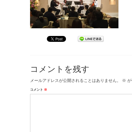
コメントを残す
メールアドレスが公開されることはありません。
※
が
コメント
※