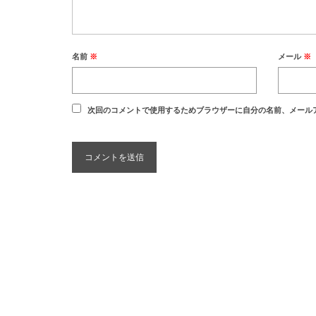
名前
※
メール
※
次回のコメントで使用するためブラウザーに自分の名前、メール