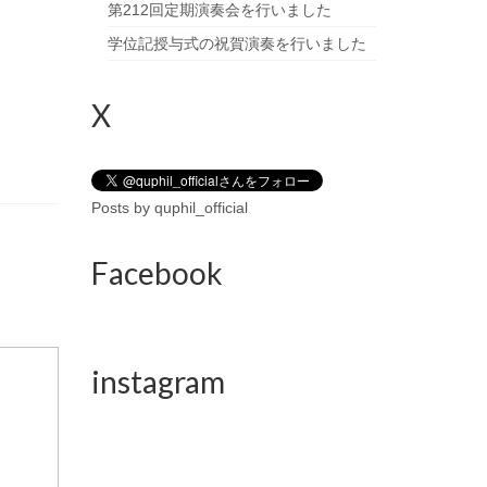
第212回定期演奏会を行いました
学位記授与式の祝賀演奏を行いました
X
Posts by quphil_official
Facebook
instagram