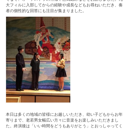
大フィルに入部してからの経験や成長などもお尋ねいただき、
奏
者の個性的な回答にも注目が集まりました。
本日は多くの地域の皆様にお越しいただき、
幼い子どもからお年
寄りまで、
老若男女幅広い方々に音楽をお楽しみいただきまし
た。終演後は「
いい時間をどうもありがとう」とおっしゃってく