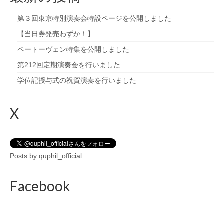
第３回東京特別演奏会特設ページを公開しました
【当日券発売わずか！】
ベートーヴェン特集を公開しました
第212回定期演奏会を行いました
学位記授与式の祝賀演奏を行いました
X
Posts by quphil_official
Facebook