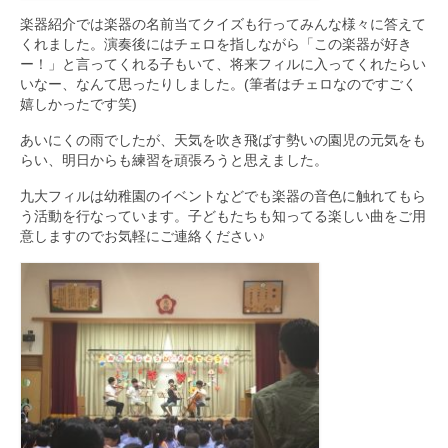
楽器紹介では楽器の名前当てクイズも行ってみんな様々に答えて
くれました。演奏後にはチェロを指しながら「この楽器が好き
ー！」と言ってくれる子もいて、将来フィルに入ってくれたらい
いなー、なんて思ったりしました。(筆者はチェロなのですごく
嬉しかったです笑)
あいにくの雨でしたが、天気を吹き飛ばす勢いの園児の元気をも
らい、明日からも練習を頑張ろうと思えました。
九大フィルは幼稚園のイベントなどでも楽器の音色に触れてもら
う活動を行なっています。子どもたちも知ってる楽しい曲をご用
意しますのでお気軽にご連絡ください♪