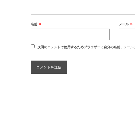
名前
※
メール
※
次回のコメントで使用するためブラウザーに自分の名前、メール