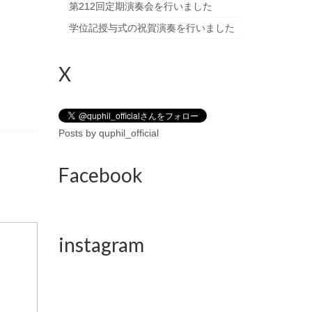
第212回定期演奏会を行いました
学位記授与式の祝賀演奏を行いました
X
Posts by quphil_official
Facebook
instagram