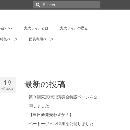
Search
for:
会2027
九大フィルとは
九大フィルの歴史
特集ページ
団員専用ページ
19
最新の投稿
9月 2018
第３回東京特別演奏会特設ページを公
開しました
【当日券発売わずか！】
ベートーヴェン特集を公開しました