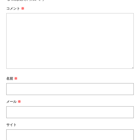
コメント
※
名前
※
メール
※
サイト