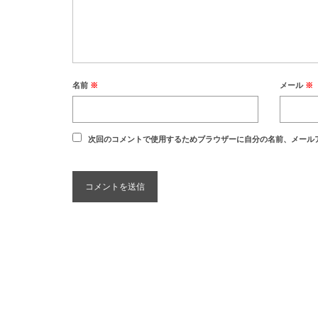
名前
※
メール
※
次回のコメントで使用するためブラウザーに自分の名前、メール