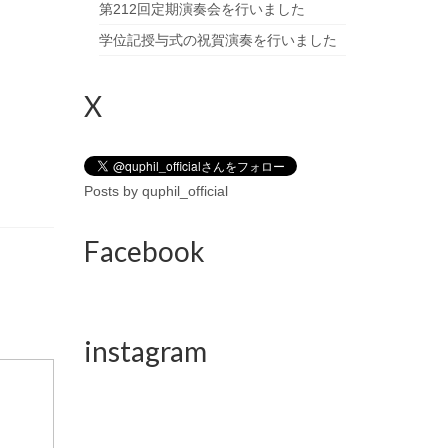
第212回定期演奏会を行いました
学位記授与式の祝賀演奏を行いました
X
Posts by quphil_official
Facebook
instagram