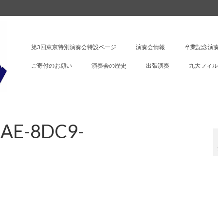
第3回東京特別演奏会特設ページ
演奏会情報
卒業記念演奏
ご寄付のお願い
演奏会の歴史
出張演奏
九大フィル
AE-8DC9-