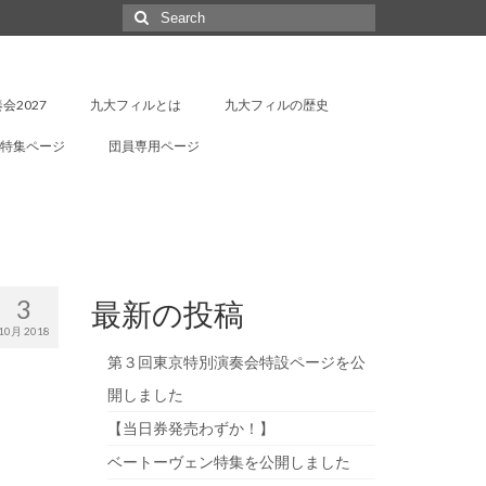
Search
for:
会2027
九大フィルとは
九大フィルの歴史
特集ページ
団員専用ページ
3
最新の投稿
10月 2018
第３回東京特別演奏会特設ページを公
開しました
【当日券発売わずか！】
ベートーヴェン特集を公開しました