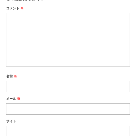
コメント
※
名前
※
メール
※
サイト