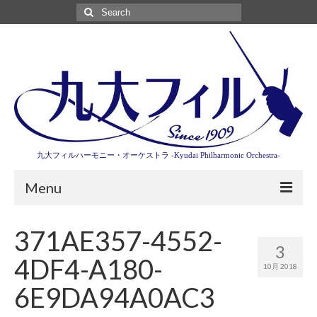
Search
for:
九大フィルハーモニー・オーケストラ -Kyudai Philharmonic Orchestra-
Menu
第3回東京特別演奏会特設ページ
371AE357-4552-
3
演奏会情報
4DF4-A180-
10月 2018
卒業記念演奏会2027
6E9DA94A0AC3
九大フィルとは