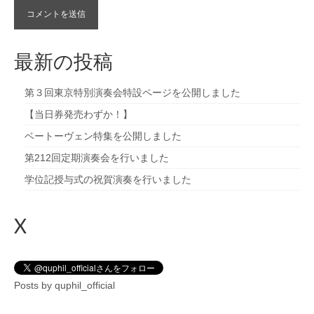
最新の投稿
第３回東京特別演奏会特設ページを公開しました
【当日券発売わずか！】
ベートーヴェン特集を公開しました
第212回定期演奏会を行いました
学位記授与式の祝賀演奏を行いました
X
Posts by quphil_official